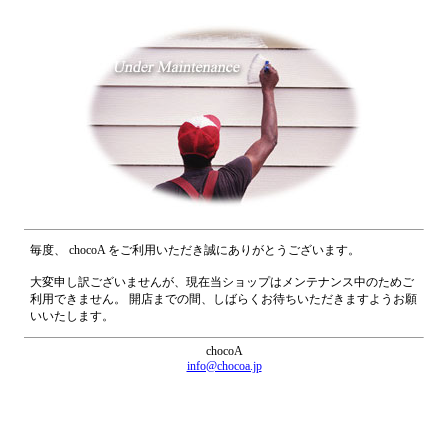
毎度、 chocoA をご利用いただき誠にありがとうございます。
大変申し訳ございませんが、現在当ショップはメンテナンス中のためご
利用できません。 開店までの間、しばらくお待ちいただきますようお願
いいたします。
chocoA
info@chocoa.jp